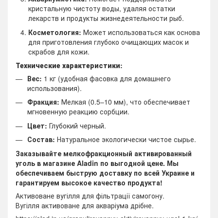
кристальную чистоту воды, удаляя остатки
лекарств и продукты жизнедеятельности рыб.
Косметология:
Может использоваться как основа
для приготовления глубоко очищающих масок и
скрабов для кожи.
Технические характеристики:
Вес:
1 кг (удобная фасовка для домашнего
использования).
Фракция:
Мелкая (0.5–10 мм), что обеспечивает
мгновенную реакцию сорбции.
Цвет:
Глубокий черный.
Состав:
Натуральное экологически чистое сырье.
Заказывайте мелкофракционный активированный
уголь в магазине Aladin по выгодной цене. Мы
обеспечиваем быструю доставку по всей Украине и
гарантируем высокое качество продукта!
Активоване вугілля для фільтрації самогону.
Вугілля активоване для акваріума дрібне.