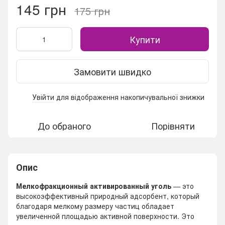
145 грн
175 грн
Купити
Замовити швидко
Увійти
для відображення накопичувальної знижки
%
До обраного
Порівняти
Опис
Мелкофракционный активированный уголь
— это
высокоэффективный природный адсорбент, который
благодаря мелкому размеру частиц обладает
увеличенной площадью активной поверхности. Это