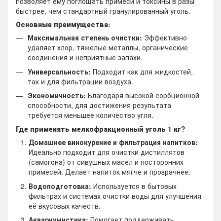
позволяет ему поглощать примеси и токсины в разы
быстрее, чем стандартный гранулированный уголь.
Основные преимущества:
Максимальная степень очистки:
Эффективно
удаляет хлор, тяжелые металлы, органические
соединения и неприятные запахи.
Универсальность:
Подходит как для жидкостей,
так и для фильтрации воздуха.
Экономичность:
Благодаря высокой сорбционной
способности, для достижения результата
требуется меньшее количество угля.
Где применять мелкофракционный уголь 1 кг?
Домашнее винокурение и фильтрация напитков:
Идеально подходит для очистки дистиллятов
(самогона) от сивушных масел и посторонних
примесей. Делает напиток мягче и прозрачнее.
Водоподготовка:
Используется в бытовых
фильтрах и системах очистки воды для улучшения
её вкусовых качеств.
Аквариумистика:
Помогает поддерживать