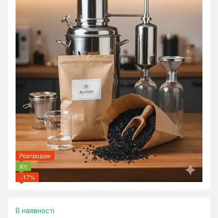
Розпродаж
Хіт
−17%
В наявності