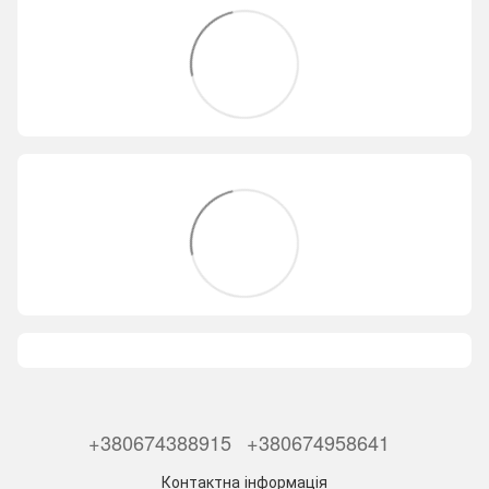
+380674388915
+380674958641
Контактна інформація