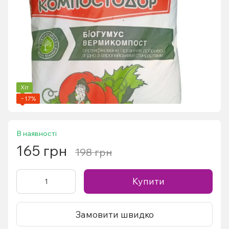
Хіт
−17%
В наявності
165 грн
198 грн
Купити
Замовити швидко