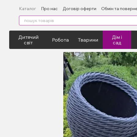
Перейти до основного контенту
Каталог
Про нас
Договір оферти
Обмін та поверн
Експорт
Дитячий
Дім і
Робота
Тварини
світ
сад