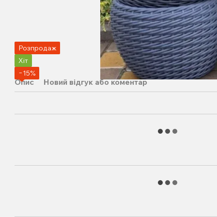
Розпродаж
Хіт
−15%
Опис
Новий відгук або коментар