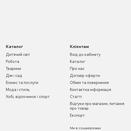
Каталог
Клієнтам
Дитячий світ
Вхід до кабінету
Робота
Каталог
Тварини
Про нас
Дім і сад
Договір оферти
Бізнес та послуги
Обмін та повернення
Мода і стиль
Контактна інформація
Хобі, відпочинок і спорт
Статті
Відгуки про магазин, питання
про товар
Експорт
Ми в соцмережах