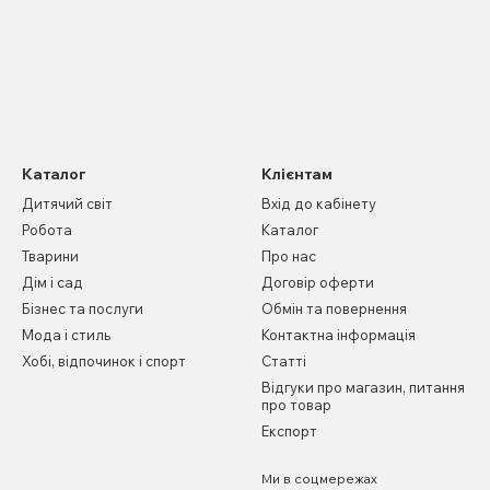
Каталог
Клієнтам
Дитячий світ
Вхід до кабінету
Робота
Каталог
Тварини
Про нас
Дім і сад
Договір оферти
Бізнес та послуги
Обмін та повернення
Мода і стиль
Контактна інформація
Хобі, відпочинок і спорт
Статті
Відгуки про магазин, питання
про товар
Експорт
Ми в соцмережах