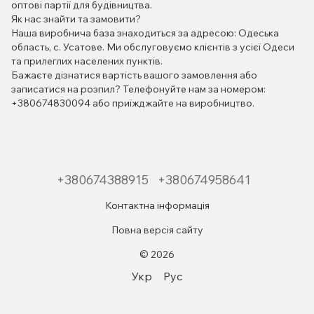
оптові партії для будівництва.
Як нас знайти та замовити?
Наша виробнича база знаходиться за адресою: Одеська
область, с. Усатове. Ми обслуговуємо клієнтів з усієї Одеси
та прилеглих населених пунктів.
Бажаєте дізнатися вартість вашого замовлення або
записатися на розпил? Телефонуйте нам за номером:
+380674830094 або приїжджайте на виробництво.
+380674388915
+380674958641
Контактна інформація
Повна версія сайту
© 2026
Укр
Рус