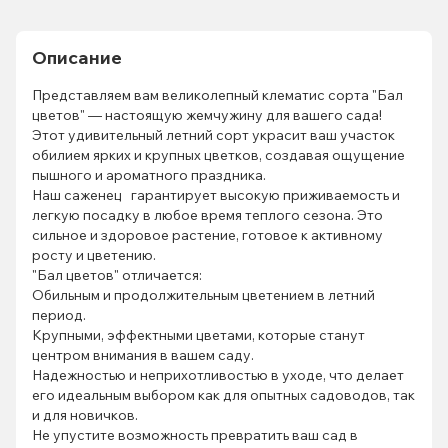
Описание
Представляем вам великолепный клематис сорта "Бал
цветов" — настоящую жемчужину для вашего сада!
Этот удивительный летний сорт украсит ваш участок
обилием ярких и крупных цветков, создавая ощущение
пышного и ароматного праздника.
Наш саженец гарантирует высокую приживаемость и
легкую посадку в любое время теплого сезона. Это
сильное и здоровое растение, готовое к активному
росту и цветению.
"Бал цветов" отличается:
Обильным и продолжительным цветением в летний
период.
Крупными, эффектными цветами, которые станут
центром внимания в вашем саду.
Надежностью и неприхотливостью в уходе, что делает
его идеальным выбором как для опытных садоводов, так
и для новичков.
Не упустите возможность превратить ваш сад в