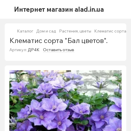
Интернет магазин alad.in.ua
Каталог
Дом и сад
Растения, цветы
Клематис сорта "Б
Клематис сорта "Бал цветов".
Артикул:
ДР4К
Оставить отзыв