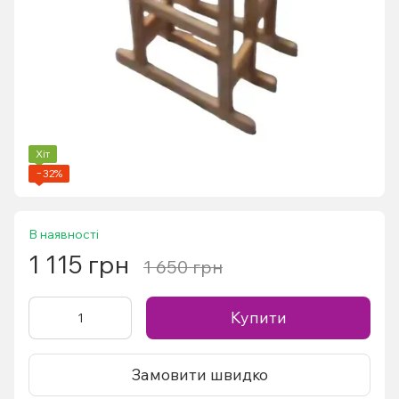
Хіт
−32%
В наявності
1 115 грн
1 650 грн
Купити
Замовити швидко