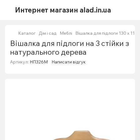
Интернет магазин alad.in.ua
Каталог
Дім і сад
Меблі
Вішалка для підлоги 130 x 110 х 
Вішалка для підлоги на 3 стійки з
натурального дерева
Артикул:
НП326М
Написати відгук