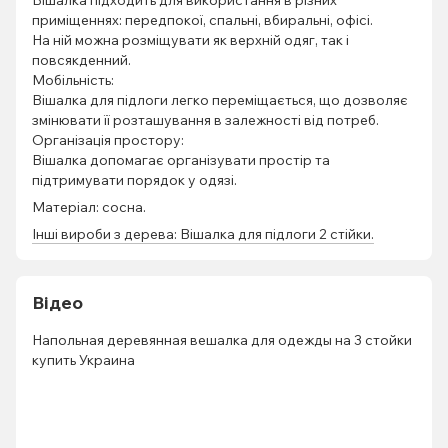
приміщеннях: передпокої, спальні, вбиральні, офісі.
На ній можна розміщувати як верхній одяг, так і
повсякденний.
Мобільність:
Вішалка для підлоги легко переміщається, що дозволяє
змінювати її розташування в залежності від потреб.
Організація простору:
Вішалка допомагає організувати простір та
підтримувати порядок у одязі.
Матеріал: сосна.
Інші вироби з дерева: Вішалка для підлоги 2 стійки.
Відео
Напольная деревянная вешалка для одежды на 3 стойки
купить Украина