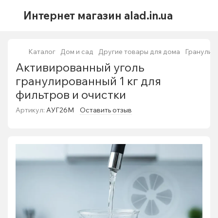
Интернет магазин alad.in.ua
Каталог
Дом и сад
Другие товары для дома
Гранулиро
Активированный уголь
гранулированный 1 кг для
фильтров и очистки
Артикул:
АУГ26М
Оставить отзыв