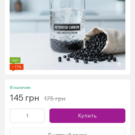
Хит
−17%
В наличии
145 грн
175 грн
Купить