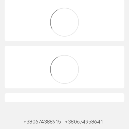
+380674388915
+380674958641