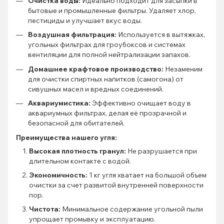
Очистка воды:
Идеально подходит для засыпки в
бытовые и промышленные фильтры. Удаляет хлор,
пестициды и улучшает вкус воды.
Воздушная фильтрация:
Используется в вытяжках,
угольных фильтрах для гроубоксов и системах
вентиляции для полной нейтрализации запахов.
Домашнее крафтовое производство:
Незаменим
для очистки спиртных напитков (самогона) от
сивушных масел и вредных соединений.
Аквариумистика:
Эффективно очищает воду в
аквариумных фильтрах, делая её прозрачной и
безопасной для обитателей.
Преимущества нашего угля:
Высокая плотность гранул:
Не разрушается при
длительном контакте с водой.
Экономичность:
1 кг угля хватает на большой объем
очистки за счет развитой внутренней поверхности
пор.
Чистота:
Минимальное содержание угольной пыли
упрощает промывку и эксплуатацию.