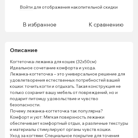
Войти
для отображения накопительной скидки
%
В избранное
К сравнению
Описание
Когтеточка-лежанка для кошек (32х50см)
Идеальное сочетание комфорта и ухода.
Лежанка-когтеточка – это универсальное решение для
удовлетворения естественных потребностей вашей
кошки: точить когти и отдыхать. Такая конструкция не
только сохранит вашу мебель от повреждений, но и
подарит питомцу удовольствие и чувство
безопасности.
Почему лежанка-когтеточка так популярна?
Комфорт и уют: Мягкая поверхность лежанки
обеспечивает комфортный отдых, а различные текстуры
и материалы стимулируют органы чувств кошки.
Уход за когтями: Специальное покрытие для точения