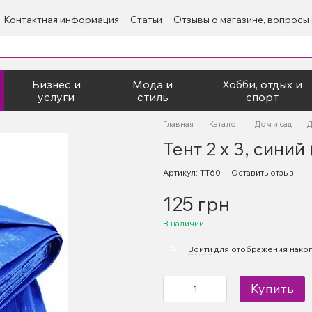
Контактная информация
Статьи
Отзывы о магазине, вопросы
Бизнес и
Мода и
Хобби, отдых и
услуги
стиль
спорт
Главная
Каталог
Дом и сад
Д
Тент 2 х 3, синий 
Артикул: ТТ60
Оставить отзыв
125 грн
В наличии
%
Войти
для отображения накоп
Купить