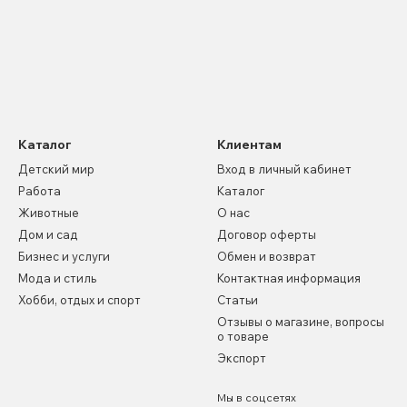
Каталог
Клиентам
Детский мир
Вход в личный кабинет
Работа
Каталог
Животные
О нас
Дом и сад
Договор оферты
Бизнес и услуги
Обмен и возврат
Мода и стиль
Контактная информация
Хобби, отдых и спорт
Статьи
Отзывы о магазине, вопросы
о товаре
Экспорт
Мы в соцсетях