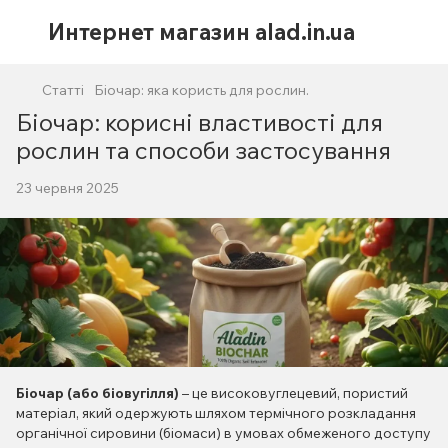
Интернет магазин alad.in.ua
Статті
Біочар: яка користь для рослин.
Біочар: корисні властивості для
рослин та способи застосування
23 червня 2025
Біочар (або біовугілля)
– це високовуглецевий, пористий
матеріал, який одержують шляхом термічного розкладання
органічної сировини (біомаси) в умовах обмеженого доступу